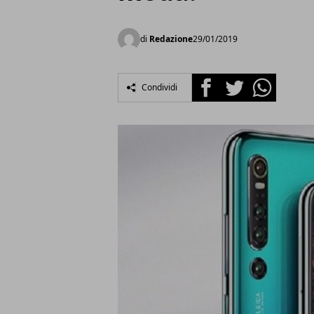
di
Redazione
29/01/2019
Facebook
Twitter
Whatsapp
Condividi