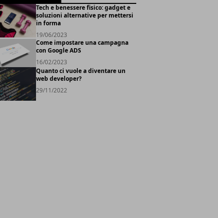
Tech e benessere fisico: gadget e
soluzioni alternative per mettersi
in forma
19/06/2023
Come impostare una campagna
con Google ADS
16/02/2023
Quanto ci vuole a diventare un
web developer?
29/11/2022