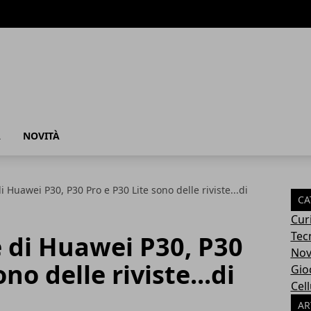
À
NOVITÀ
i Huawei P30, P30 Pro e P30 Lite sono delle riviste...di
CA
Cur
Tec
e di Huawei P30, P30
Nov
no delle riviste...di
Gio
Cell
AR