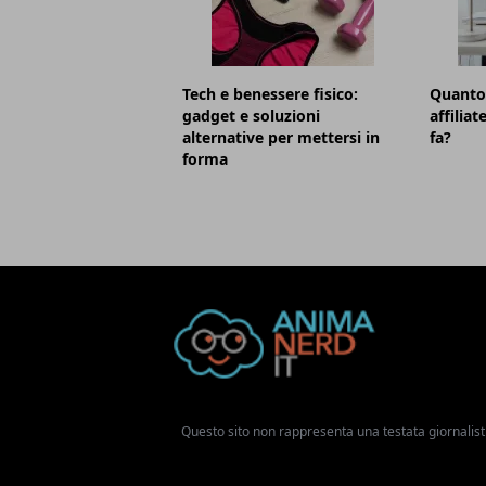
Tech e benessere fisico:
Quanto
gadget e soluzioni
affilia
alternative per mettersi in
fa?
forma
Questo sito non rappresenta una testata giornalist