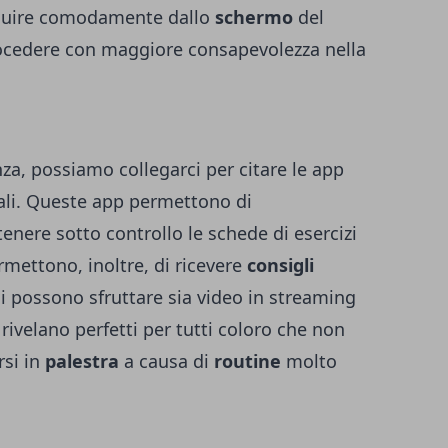
eguire comodamente dallo
schermo
del
rocedere con maggiore consapevolezza nella
a, possiamo collegarci per citare le app
rtuali. Queste app permettono di
 tenere sotto controllo le schede di esercizi
ermettono, inoltre, di ricevere
consigli
uali possono sfruttare sia video in streaming
 rivelano perfetti per tutti coloro che non
rsi in
palestra
a causa di
routine
molto