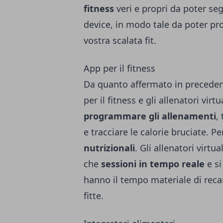
fitness
veri e propri da poter s
device, in modo tale da poter p
vostra scalata fit.
App per il fitness
Da quanto affermato in precedenz
per il fitness e gli allenatori vi
programmare gli allenamenti
,
e tracciare le calorie bruciate. P
nutrizionali
. Gli allenatori virt
che
sessioni in tempo reale
e si
hanno il tempo materiale di reca
fitte.