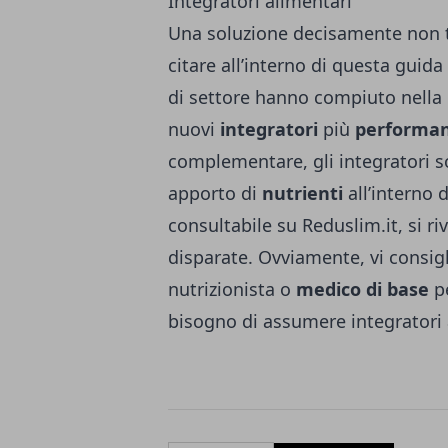
Integratori alimentari
Una soluzione decisamente non 
citare all’interno di questa guida
di settore hanno compiuto nella
nuovi
integratori
più
performan
complementare, gli integratori so
apporto di
nutrienti
all’interno 
consultabile su
Reduslim.it
, si r
disparate. Ovviamente, vi consig
nutrizionista o
medico di base
pe
bisogno di assumere integratori 