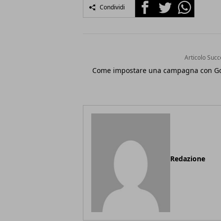
Facebook
Twitter
Whatsapp
Condividi
Articolo Succ
Come impostare una campagna con G
Redazione