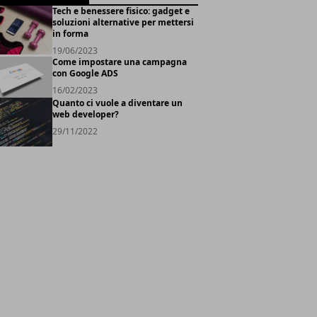
Tech e benessere fisico: gadget e
soluzioni alternative per mettersi
in forma
19/06/2023
Come impostare una campagna
con Google ADS
16/02/2023
Quanto ci vuole a diventare un
web developer?
29/11/2022