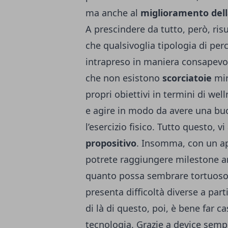
ma anche al
miglioramento dell
A prescindere da tutto, però, ri
che qualsivoglia tipologia di per
intrapreso in maniera consapevol
che non esistono
scorciatoie
mir
propri obiettivi in termini di we
e agire in modo da avere una bu
l’esercizio fisico. Tutto questo,
propositivo
. Insomma, con un ap
potrete raggiungere milestone a
quanto possa sembrare tortuoso
presenta difficoltà diverse a part
di là di questo, poi, è bene far ca
tecnologia. Grazie a device sem