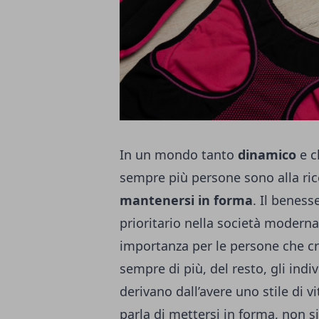
In un mondo tanto
dinamico
e c
sempre più persone sono alla rice
mantenersi in forma
. Il beness
prioritario nella società moderna
importanza per le persone che c
sempre di più, del resto, gli ind
derivano dall’avere uno stile di 
parla di mettersi in forma, non si