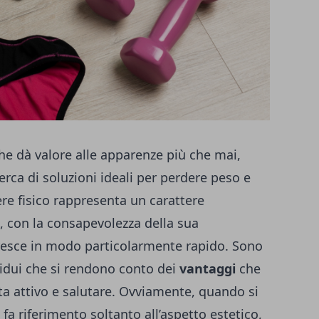
he dà valore alle apparenze più che mai,
rca di soluzioni ideali per perdere peso e
ere fisico rappresenta un carattere
, con la consapevolezza della sua
resce in modo particolarmente rapido. Sono
ividui che si rendono conto dei
vantaggi
che
vita attivo e salutare. Ovviamente, quando si
 fa riferimento soltanto all’aspetto estetico,