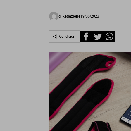
di
Redazione
19/06/2023
Facebook
Twitter
Whatsapp
Condividi