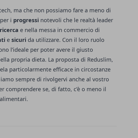
tech, ma che non possiamo fare a meno di
 per i
progressi
notevoli che le realtà leader
ricerca
e nella messa in commercio di
ti
e
sicuri
da utilizzare. Con il loro ruolo
no l’ideale per poter avere il giusto
della propria dieta. La proposta di Reduslim,
ivela particolarmente efficace in circostanze
liamo sempre di rivolgervi anche al vostro
r comprendere se, di fatto, c’è o meno il
alimentari.