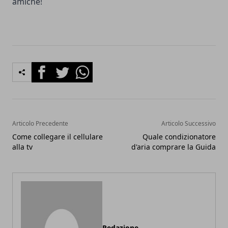
amiche!
Facebook
Twitter
Whatsapp
Articolo Precedente
Articolo Successivo
Come collegare il cellulare
Quale condizionatore
alla tv
d'aria comprare la Guida
Redazione