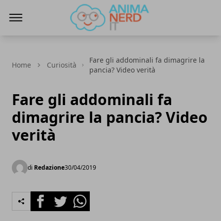
AnimaNerd
Fare gli addominali fa dimagrire la
Home
Curiosità
pancia? Video verità
Fare gli addominali fa
dimagrire la pancia? Video
verità
di
Redazione
30/04/2019
Facebook
Twitter
Whatsapp