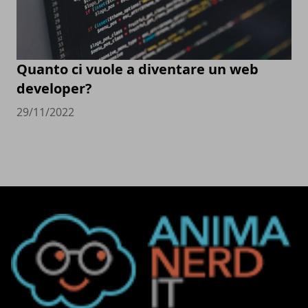
Quanto ci vuole a diventare un web
developer?
29/11/2022