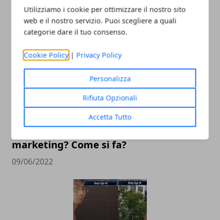
forma
Utilizziamo i cookie per ottimizzare il nostro sito
web e il nostro servizio. Puoi scegliere a quali
19/06/2023
categorie dare il tuo consenso.
Cookie Policy
|
Privacy Policy
Personalizza
Rifiuta Opzionali
Accetta Tutto
Quanto guadagna un affiliate
marketing? Come si fa?
09/06/2022