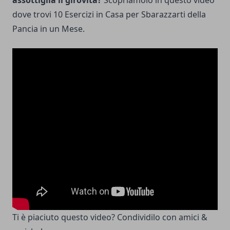
assottiglia il girovita?
Scopriamolo in questo video
dove trovi
10 Esercizi in Casa per Sbarazzarti della
Pancia in un Mese.
Ti è piaciuto questo video? Condividilo con amici &