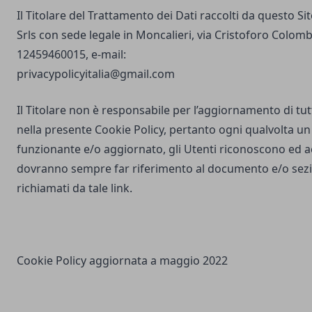
Il Titolare del Trattamento dei Dati raccolti da questo S
Srls con sede legale in Moncalieri, via Cristoforo Colombo
12459460015, e-mail:
privacypolicyitalia@gmail.com
Il Titolare non è responsabile per l’aggiornamento di tutti
nella presente Cookie Policy, pertanto ogni qualvolta un 
funzionante e/o aggiornato, gli Utenti riconoscono ed 
dovranno sempre far riferimento al documento e/o sezio
richiamati da tale link.
Cookie Policy aggiornata a maggio 2022