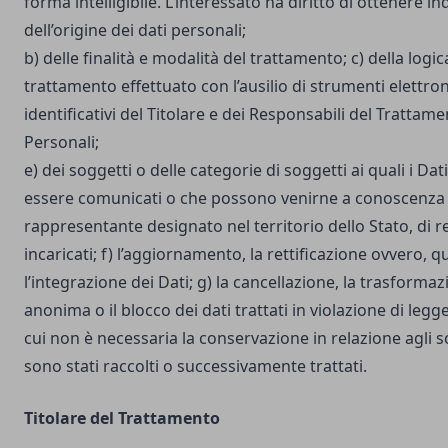
forma intelligibile. L’interessato ha diritto di ottenere in
dell’origine dei dati personali;
b) delle finalità e modalità del trattamento; c) della logic
trattamento effettuato con l’ausilio di strumenti elettron
identificativi del Titolare e dei Responsabili del Trattame
Personali;
e) dei soggetti o delle categorie di soggetti ai quali i D
essere comunicati o che possono venirne a conoscenza i
rappresentante designato nel territorio dello Stato, di r
incaricati; f) l’aggiornamento, la rettificazione ovvero, 
l’integrazione dei Dati; g) la cancellazione, la trasforma
anonima o il blocco dei dati trattati in violazione di legg
cui non è necessaria la conservazione in relazione agli sco
sono stati raccolti o successivamente trattati.
Titolare del Trattamento