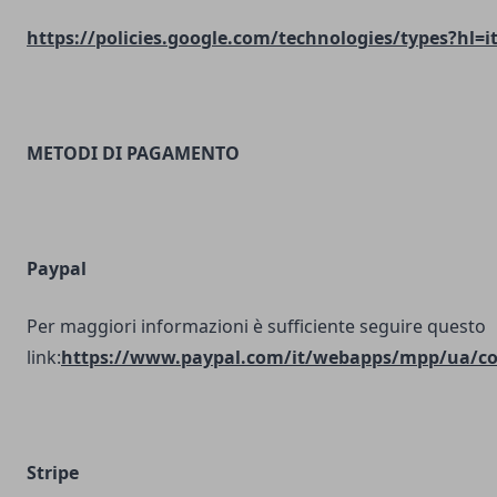
https://policies.google.com/technologies/types?hl=i
METODI DI PAGAMENTO
Paypal
Per maggiori informazioni è sufficiente seguire questo
link:
https://www.paypal.com/it/webapps/mpp/ua/coo
Stripe