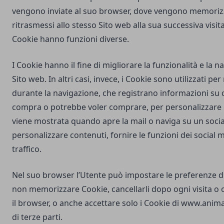
vengono inviate al suo browser, dove vengono memorizz
ritrasmessi allo stesso Sito web alla sua successiva visi
Cookie hanno funzioni diverse.
I Cookie hanno il fine di migliorare la funzionalità e la 
Sito web. In altri casi, invece, i Cookie sono utilizzati pe
durante la navigazione, che registrano informazioni su c
compra o potrebbe voler comprare, per personalizzare la
viene mostrata quando apre la mail o naviga su un soci
personalizzare contenuti, fornire le funzioni dei social m
traffico.
Nel suo browser l’Utente può impostare le preferenze d
non memorizzare Cookie, cancellarli dopo ogni visita o 
il browser, o anche accettare solo i Cookie di
www.anima
di terze parti.