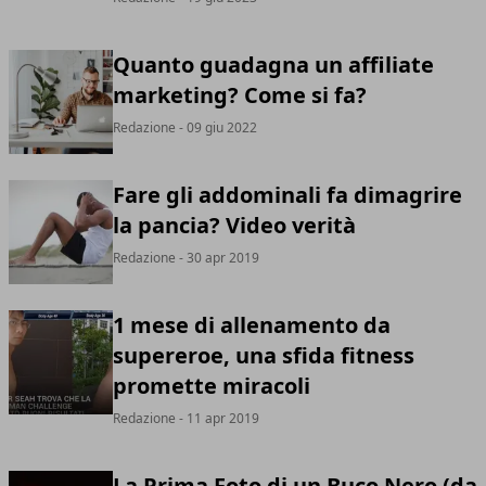
Quanto guadagna un affiliate
marketing? Come si fa?
Redazione
- 09 giu 2022
Fare gli addominali fa dimagrire
la pancia? Video verità
Redazione
- 30 apr 2019
1 mese di allenamento da
supereroe, una sfida fitness
promette miracoli
Redazione
- 11 apr 2019
La Prima Foto di un Buco Nero (da