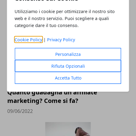
soluzioni alternative per mettersi in
Utilizziamo i cookie per ottimizzare il nostro sito
forma
web e il nostro servizio. Puoi scegliere a quali
categorie dare il tuo consenso.
19/06/2023
Cookie Policy
|
Privacy Policy
Personalizza
Rifiuta Opzionali
Accetta Tutto
Quanto guadagna un affiliate
marketing? Come si fa?
09/06/2022