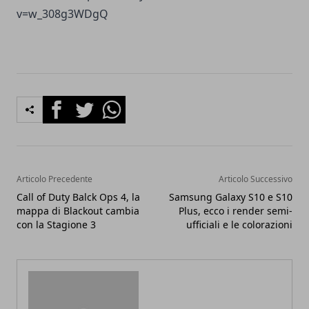
v=w_308g3WDgQ
Facebook
Twitter
Whatsapp
Articolo Precedente
Articolo Successivo
Call of Duty Balck Ops 4, la
Samsung Galaxy S10 e S10
mappa di Blackout cambia
Plus, ecco i render semi-
con la Stagione 3
ufficiali e le colorazioni