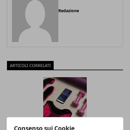
Redazione
ARTICOLI CORRELATI
Consenso sui Cookie
Tech e benessere fisico: gadget e