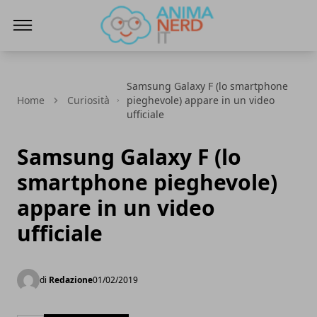
AnimaNerd
Samsung Galaxy F (lo smartphone
Home
Curiosità
pieghevole) appare in un video
ufficiale
Samsung Galaxy F (lo
smartphone pieghevole)
appare in un video
ufficiale
di
Redazione
01/02/2019