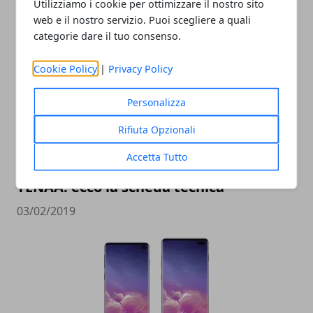
Utilizziamo i cookie per ottimizzare il nostro sito
02/03/2019
web e il nostro servizio. Puoi scegliere a quali
categorie dare il tuo consenso.
Cookie Policy
|
Privacy Policy
Personalizza
Rifiuta Opzionali
Accetta Tutto
Motorola Moto G7 Plus certificato
TENAA: ecco la scheda tecnica
03/02/2019