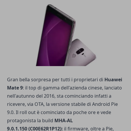
Gran bella sorpresa per tutti i proprietari di
Huawei
Mate 9
: il top di gamma dell'azienda cinese, lanciato
nell'autunno del 2016, sta cominciando infatti a
ricevere, via OTA, la versione stabile di Android Pie
9.0. Il roll out è cominciato da poche ore e vede
protagonista la build
MHA-AL
9.0.1.150
(C00E62R1P12):
il firmware, oltre a Pie,