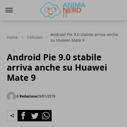
AnimaNerd
Android Pie 9.0 stabile arriva anche
Home
Cellulari
su Huawei Mate 9
Android Pie 9.0 stabile
arriva anche su Huawei
Mate 9
di
Redazione
29/01/2019
Facebook
Twitter
Whatsapp