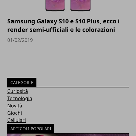
Samsung Galaxy S10 e S10 Plus, ecco i
render semi-ufficiali e le colorazioni
01/02/2019
CATEGORIE
Curiosità
Tecnologia
Novità
Giochi
Cellulari
ARTICOLI POPOLARI