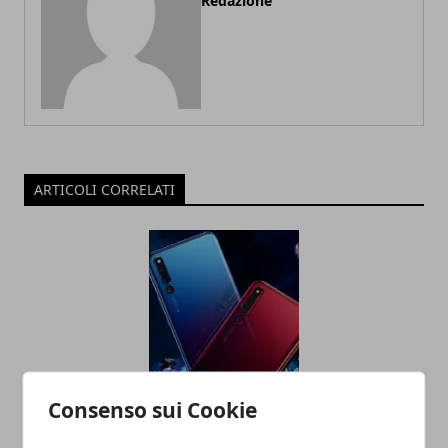
Redazione
ARTICOLI CORRELATI
Consenso sui Cookie
Honor Magic 2 3D sarà ufficiale il
prossimo 15 marzo