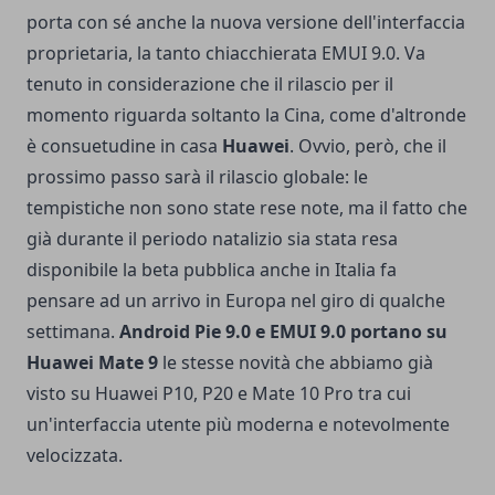
porta con sé anche la nuova versione dell'interfaccia
proprietaria, la tanto chiacchierata EMUI 9.0. Va
tenuto in considerazione che il rilascio per il
momento riguarda soltanto la Cina, come d'altronde
è consuetudine in casa
Huawei
. Ovvio, però, che il
prossimo passo sarà il rilascio globale: le
tempistiche non sono state rese note, ma il fatto che
già durante il periodo natalizio sia stata resa
disponibile la beta pubblica anche in Italia fa
pensare ad un arrivo in Europa nel giro di qualche
settimana.
Android Pie 9.0 e EMUI 9.0 portano su
Huawei Mate 9
le stesse novità che abbiamo già
visto su Huawei P10, P20 e Mate 10 Pro tra cui
un'interfaccia utente più moderna e notevolmente
velocizzata.