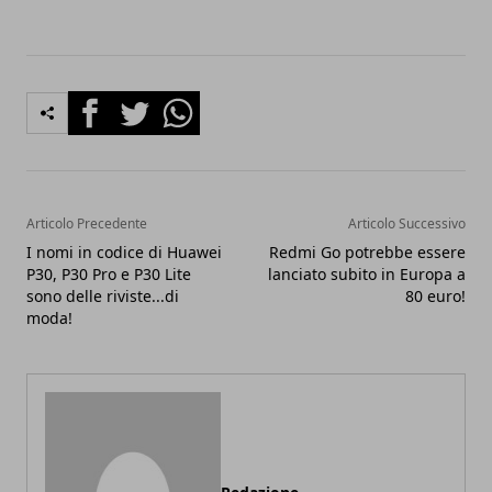
Facebook
Twitter
Whatsapp
Articolo Precedente
Articolo Successivo
I nomi in codice di Huawei
Redmi Go potrebbe essere
P30, P30 Pro e P30 Lite
lanciato subito in Europa a
sono delle riviste...di
80 euro!
moda!