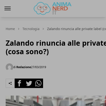
AnimaNerd
Home
Tecnologia
Zalando rinuncia alle private label (c
Zalando rinuncia alle privat
(cosa sono?)
di
Redazione
27/03/2019
Facebook
Twitter
Whatsapp