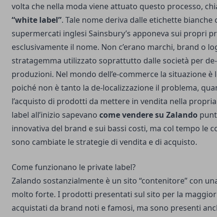
volta che nella moda viene attuato questo processo, c
“white label”
. Tale nome deriva dalle etichette bianche 
supermercati inglesi Sainsbury’s apponeva sui propri p
esclusivamente il nome. Non c’erano marchi, brand o lo
stratagemma utilizzato soprattutto dalle società per de-l
produzioni. Nel mondo dell’e-commerce la situazione è
poiché non è tanto la de-localizzazione il problema, qua
l’acquisto di prodotti da mettere in vendita nella propria
label all’inizio sapevano
come vendere su Zalando
punt
innovativa del brand e sui bassi costi, ma col tempo le c
sono cambiate le strategie di vendita e di acquisto.
Come funzionano le private label?
Zalando sostanzialmente è un sito “contenitore” con una
molto forte. I prodotti presentati sul sito per la maggi
acquistati da brand noti e famosi, ma sono presenti anch