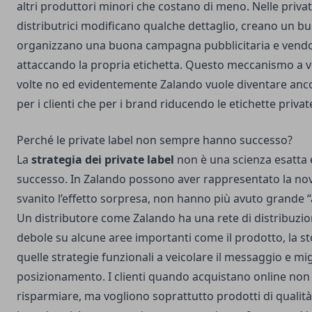
altri produttori minori che costano di meno. Nelle privat
distributrici modificano qualche dettaglio, creano un b
organizzano una buona campagna pubblicitaria e vendo
attaccando la propria etichetta. Questo meccanismo a v
volte no ed evidentemente Zalando vuole diventare ancor
per i clienti che per i brand riducendo le etichette privat
Perché le private label non sempre hanno successo?
La
strategia dei private label
non è una scienza esatta
successo. In Zalando possono aver rappresentato la novit
svanito l’effetto sorpresa, non hanno più avuto grande “
Un distributore come Zalando ha una rete di distribuzi
debole su alcune aree importanti come il prodotto, la sto
quelle strategie funzionali a veicolare il messaggio e mig
posizionamento. I clienti quando acquistano online non
risparmiare, ma vogliono soprattutto prodotti di qualit