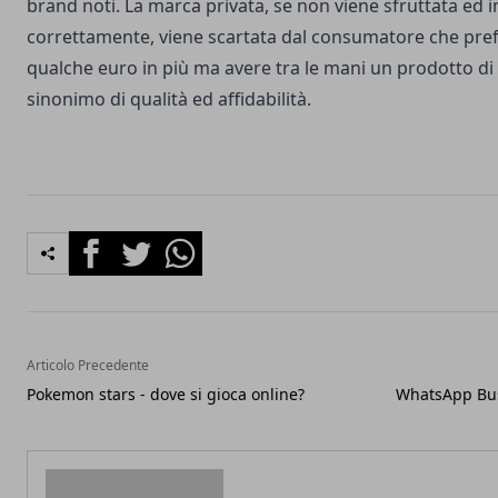
brand noti. La marca privata, se non viene sfruttata ed
correttamente, viene scartata dal consumatore che pre
qualche euro in più ma avere tra le mani un prodotto 
sinonimo di qualità ed affidabilità.
Facebook
Twitter
Whatsapp
Articolo Precedente
Pokemon stars - dove si gioca online?
WhatsApp Bus