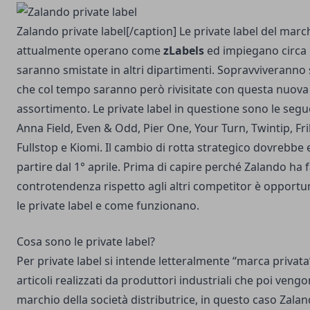
Zalando private label[/caption] Le private label del mar
attualmente operano come
zLabels
ed impiegano circa
saranno smistate in altri dipartimenti. Sopravviveranno 
che col tempo saranno però rivisitate con questa nuova 
assortimento. Le private label in questione sono le segue
Anna Field, Even & Odd, Pier One, Your Turn, Twintip, Fr
Fullstop e Kiomi. Il cambio di rotta strategico dovrebb
partire dal 1° aprile. Prima di capire perché Zalando ha f
controtendenza rispetto agli altri competitor è opport
le private label e come funzionano.
Cosa sono le private label?
Per private label si intende letteralmente “marca privata
articoli realizzati da produttori industriali che poi veng
marchio della società distributrice, in questo caso Zala