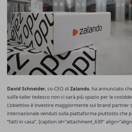
David Schneider
, co-CEO di
Zalando
, ha annunciato c
sull’e-tailer tedesco non ci sarà più spazio per le cosidd
L’obiettivo è investire maggiormente sui brand partner 
internazionale venduti sulla piattaforma piuttosto che p
“fatti in casa”. [caption id="attachment_639" align="ali