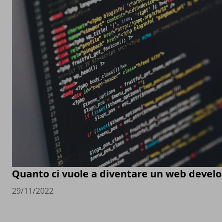
Quanto ci vuole a diventare un web devel
29/11/2022