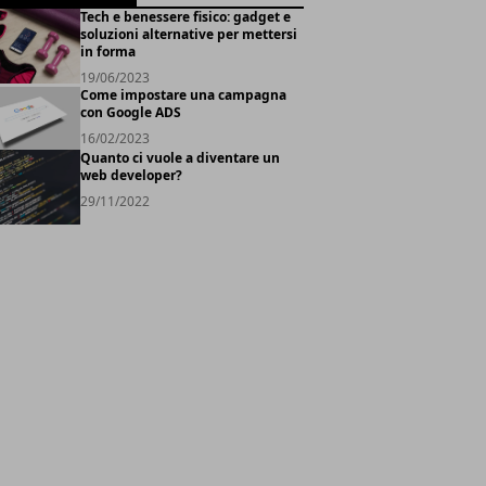
Tech e benessere fisico: gadget e
soluzioni alternative per mettersi
in forma
19/06/2023
Come impostare una campagna
con Google ADS
16/02/2023
Quanto ci vuole a diventare un
web developer?
29/11/2022