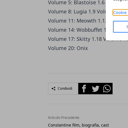
Volume 5: Blastoise 1.6 Volume 6
Volume 8: Lugia 1.9 Volume 9: 
Cookie 
Volume 11: Meowth 1.12 Volume 
Volume 14: Wobbuffet 1.15 Volum
Volume 17: Skitty 1.18 Volume 18
Volume 20: Onix
Facebook
Twitter
Whatsapp
Condividi
Articolo Precedente
Constantine film, biografia, cast