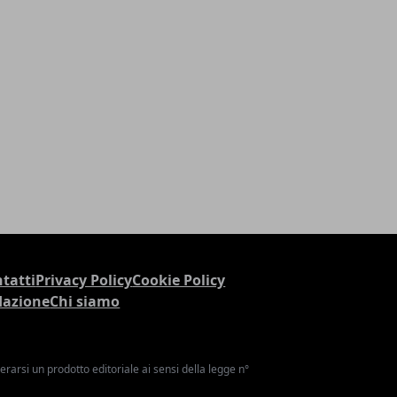
tatti
Privacy Policy
Cookie Policy
dazione
Chi siamo
arsi un prodotto editoriale ai sensi della legge n°