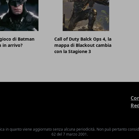
gioco di Batman
Call of Duty Balck Ops 4, la
in arrivo?
mappa di Blackout cambia
con la Stagione 3
Con
Re
ica in quanto viene aggiornato senza alcuna periodicità. Non può pertanto consider
62 del 7 marzo 2001.