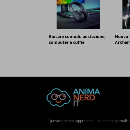
Giocare comodi: postazione,
Nuovo 
computer e cuffie
Arkham 
Questo sito non rappresenta una testata giornalist