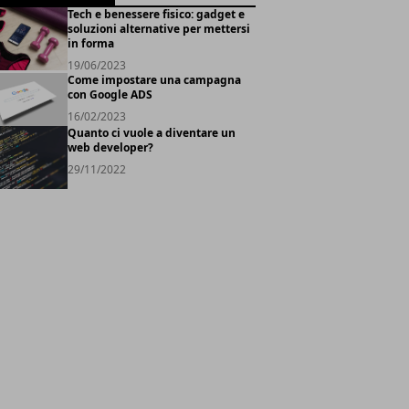
Tech e benessere fisico: gadget e
soluzioni alternative per mettersi
in forma
19/06/2023
Come impostare una campagna
con Google ADS
16/02/2023
Quanto ci vuole a diventare un
web developer?
29/11/2022