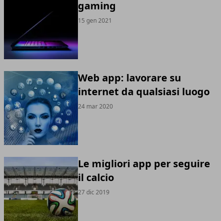
gaming
15 gen 2021
Web app: lavorare su
internet da qualsiasi luogo
24 mar 2020
Le migliori app per seguire
il calcio
27 dic 2019