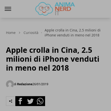
AnimaNerd
Apple crolla in Cina, 2.5 milioni di
Home
Curiosità
iPhone venduti in meno nel 2018
Apple crolla in Cina, 2.5
milioni di iPhone venduti
in meno nel 2018
di
Redazione
26/01/2019
Facebook
Twitter
Whatsapp