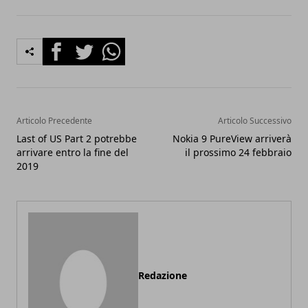
Facebook
Twitter
Whatsapp
Articolo Precedente
Articolo Successivo
Last of US Part 2 potrebbe
Nokia 9 PureView arriverà
arrivare entro la fine del
il prossimo 24 febbraio
2019
Redazione