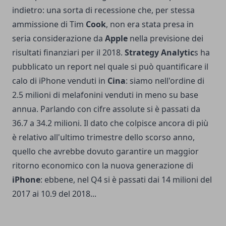
indietro: una sorta di recessione che, per stessa
ammissione di Tim
Cook
, non era stata presa in
seria considerazione da
Apple
nella previsione dei
risultati finanziari per il 2018.
Strategy Analytic
s ha
pubblicato un report nel quale si può quantificare il
calo di iPhone venduti in
Cina
: siamo nell'ordine di
2.5 milioni di melafonini venduti in meno su base
annua. Parlando con cifre assolute si è passati da
36.7 a 34.2 milioni. Il dato che colpisce ancora di più
è relativo all'ultimo trimestre dello scorso anno,
quello che avrebbe dovuto garantire un maggior
ritorno economico con la nuova generazione di
iPhone
: ebbene, nel Q4 si è passati dai 14 milioni del
2017 ai 10.9 del 2018...