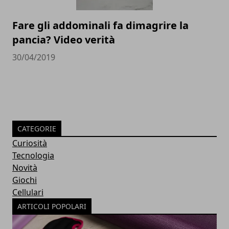
Fare gli addominali fa dimagrire la
pancia? Video verità
30/04/2019
CATEGORIE
Curiosità
Tecnologia
Novità
Giochi
Cellulari
ARTICOLI POPOLARI